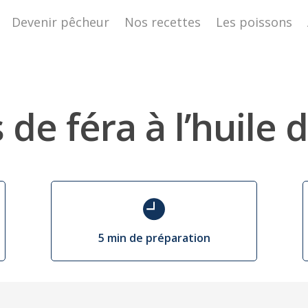
Devenir pêcheur
Nos recettes
Les poissons
s de féra à l’huile d
5 min de préparation
SC pour fermer