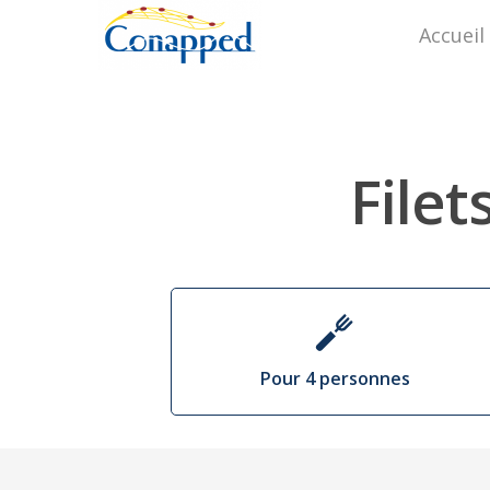
Accueil
Filet
Pour 4
personnes
Appuyez sur Entrée pour rechercher ou sur E