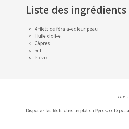
Liste des ingrédients
4 filets de féra avec leur peau
Huile d'olive
Câpres
Sel
Poivre
Une r
Disposez les filets dans un plat en Pyrex, côté pea