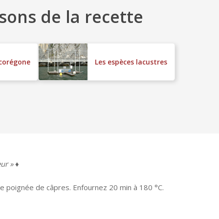
sons de la recette
 corégone
Les espèces lacustres
ur » ♦
une poignée de câpres. Enfournez 20 min à 180 °C.