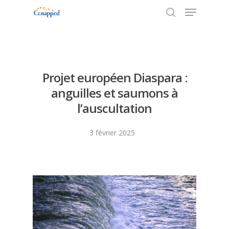
Appuyez sur Entrée pour rechercher ou sur
ESC pour fermer
Projet européen Diaspara :
anguilles et saumons à
l’auscultation
3 février 2025