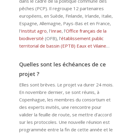
dans le cadre de la politique commune des
pêches (PCP). Il regroupe 12 partenaires
européens, en Suède, Finlande, Irlande, Italie,
Espagne, Allemagne, Pays-Bas et en France,
l’
Institut agro
, l’
Inrae
, l’
Office français de la
biodiversité
(OFB), l’
établissement public
territorial de bassin (EPTB) Eaux et Vilaine
…
Quelles sont les échéances de ce
projet ?
Elles sont brèves. Le projet va durer 24 mois.
En novembre dernier, se sont réunis, à
Copenhague, les membres du consortium et
des experts invités, une rencontre pour
valider la feuille de route, se mettre d’accord
sur les protocoles. Une nouvelle réunion est
programmée entre la fin de cette année et le