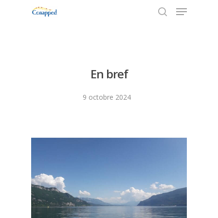
Appuyez sur Entrée pour rechercher ou sur
ESC pour fermer
En bref
9 octobre 2024