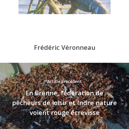
Frédéric Véronneau
Article précédent
En Brenne, fédération de
pêcheurs de loisir et Indre nature
voient rouge écrevisse